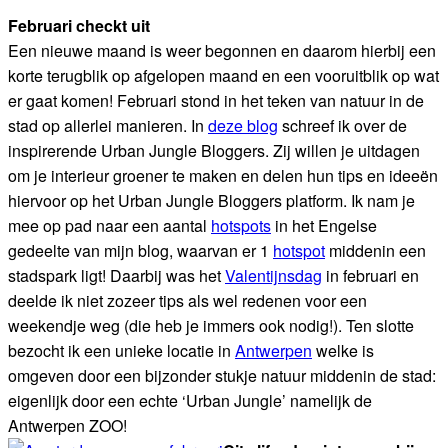
Februari checkt uit
Een nieuwe maand is weer begonnen en daarom hierbij een
korte terugblik op afgelopen maand en een vooruitblik op wat
er gaat komen! Februari stond in het teken van natuur in de
stad op allerlei manieren. In
deze blog
schreef ik over de
inspirerende Urban Jungle Bloggers. Zij willen je uitdagen
om je interieur groener te maken en delen hun tips en ideeën
hiervoor op het Urban Jungle Bloggers platform. Ik nam je
mee op pad naar een aantal
hotspots
in het Engelse
gedeelte van mijn blog, waarvan er 1
hotspot
middenin een
stadspark ligt! Daarbij was het
Valentijnsdag
in februari en
deelde ik niet zozeer tips als wel redenen voor een
weekendje weg (die heb je immers ook nodig!). Ten slotte
bezocht ik een unieke locatie in
Antwerpen
welke is
omgeven door een bijzonder stukje natuur middenin de stad:
eigenlijk door een echte ‘Urban Jungle’ namelijk de
Antwerpen ZOO!